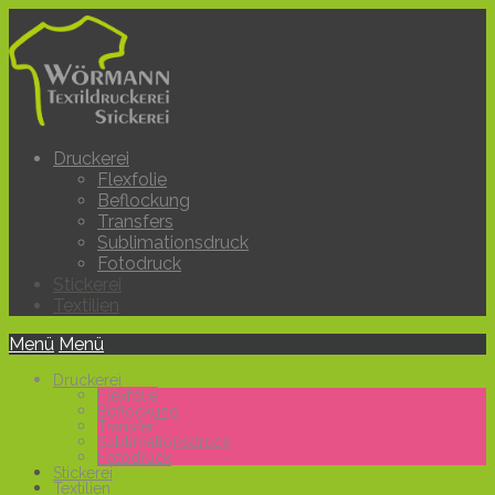
Druckerei
Flexfolie
Beflockung
Transfers
Sublimationsdruck
Fotodruck
Stickerei
Textilien
Menü
Menü
Druckerei
Flexfolie
Beflockung
Transfer
Sublimationsdruck
Fotodruck
Stickerei
Textilien