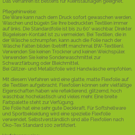
Das Verfahren ist bestens für Kleinstauflagen geeignet.
Pflegehinweise:
Die Ware kann nach dem Druck sofort gewaschen werden.
Waschen und bügeln Sie Ihre bedruckten Textilien immer
auf links. Die Standardfolie ist bis zu 60° waschbar. Direkter
Bügeleisen-Kontakt ist zu vermeiden. Bei Textilien, die in
der Wäsche schrumpfen, kann auch die Folie nach der
Wäsche Falten bilden (betrifft manchmal BW-Textilien).
Verwenden Sie keinen Trockner und keinen Weichspüler.
Verwenden Sie keine Sonderwaschmittel zur
Schwarzfärbung oder Bleichmittel.
Bei Glitzer- und Metallicfolie wird Handwäsche empfohlen.
Mit diesem Verfahren wird eine glatte, matte Flexfolie auf
die Textilien aufgebracht. Flexfolien können sehr vielfältige
Eigenschaften haben wie reflektierend, glitzernd, hoch
waschbar, hochelastisch und vieles mehr. Eine breite
Farbpalette steht zur Verfügung.
Die Folie hat eine sehr gute Deckkraft. Für Softshellware
und Sportbekleidung wird eine spezielle Flexfolie
verwendet. Selbstverständlich sind alle Flexfolien nach
Öko-Tex Standard 100 zertifiziert.