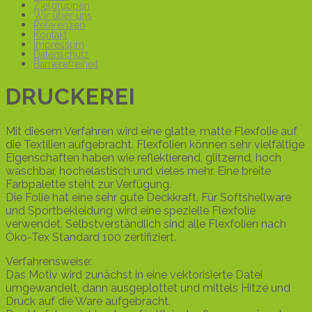
Zielgruppen
Wir über uns
Referenzen
Kontakt
Impressum
Datenschutz
Barrierefreiheit
DRUCKEREI
Mit diesem Verfahren wird eine glatte, matte Flexfolie auf
die Textilien aufgebracht. Flexfolien können sehr vielfältige
Eigenschaften haben wie reflektierend, glitzernd, hoch
waschbar, hochelastisch und vieles mehr. Eine breite
Farbpalette steht zur Verfügung.
Die Folie hat eine sehr gute Deckkraft. Für Softshellware
und Sportbekleidung wird eine spezielle Flexfolie
verwendet. Selbstverständlich sind alle Flexfolien nach
Öko-Tex Standard 100 zertifiziert.
Verfahrensweise:
Das Motiv wird zunächst in eine vektorisierte Datei
umgewandelt, dann ausgeplottet und mittels Hitze und
Druck auf die Ware aufgebracht.